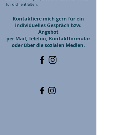
für dich entfalten.
Kontaktiere mich gern für ein
individuelles Gespräch bzw.
Angebot
per
Mail
, Telefon,
Kontaktformular
oder über die sozialen Medien.