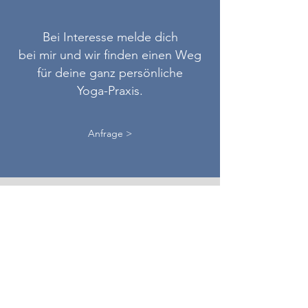
Bei Interesse melde dich
bei mir und wir finden einen Weg
für
deine ganz persönliche
Yoga-Praxis.
Anfrage >
BUSINESS YOGA
individuelle