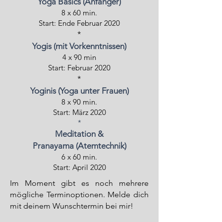
Yoga Basics (Anfänger)
8 x 60 min.
Start: Ende Februar 2020
*
Yogis (mit Vorkenntnissen)
4 x 90 min
Start: Februar 2020
*
Yoginis (Yoga unter Frauen)
8 x 90 min.
Start: März 2020
*
Meditation &
Pranayama (Atemtechnik)
6 x 60 min.
Start: April 2020
Im Moment gibt es noch mehrere
mögliche Terminoptionen. Melde dich
mit deinem Wunschtermin bei mir!