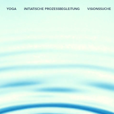
YOGA
iNiTiATiSCHE PROZESSBEGLEiTUNG
ViSiONSSUCHE