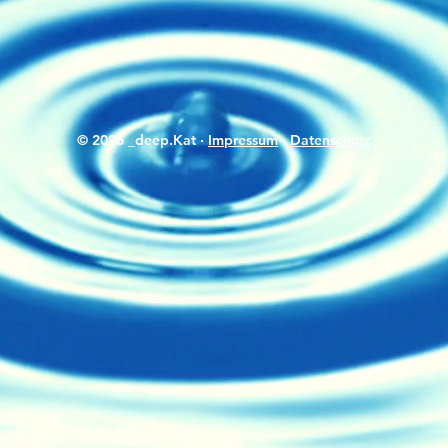
© 2026 _deep.Kat ·
Impressum
·
Datenschutz