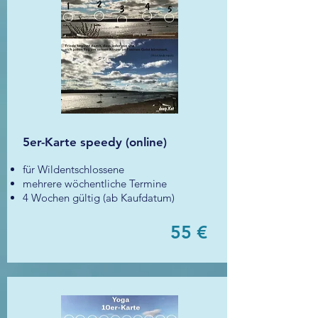
5er-Karte speedy (online)
für Wildentschlossene
mehrere wöchentliche Termine
4 Wochen gültig (ab Kaufdatum)
55 €