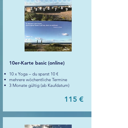
10er-Karte basic (online)
10 x Yoga – du sparst 10 €
mehrere wöchentliche Termine
3 Monate gültig (ab Kaufdatum)
115 €