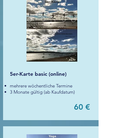
5er-Karte basic (online)
mehrere wöchentliche Termine
3 Monate gültig (ab Kaufdatum)
60 €